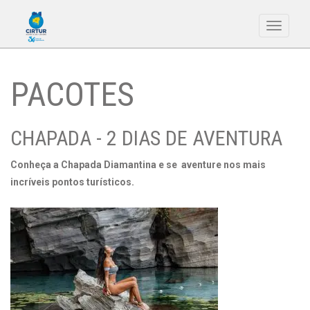
Toggle
navigati
PACOTES
CHAPADA - 2 DIAS DE AVENTURA
Conheça a Chapada Diamantina e se aventure nos mais
incríveis pontos turísticos.