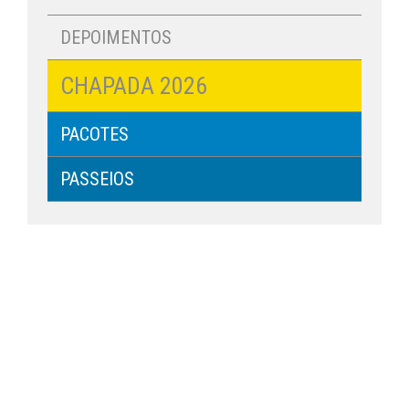
DEPOIMENTOS
CHAPADA 2026
PACOTES
PASSEIOS
RESULTADOS
DE EXAMES
PRÉ-MARCAÇÃO
DE CONSULTAS
PROHOPE
SOCIAL