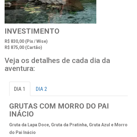
INVESTIMENTO
R$ 830,00 (Pix / Wise)
R$ 875,00 (Cartão)
Veja os detalhes de cada dia da
aventura:
DIA 1
DIA 2
GRUTAS
COM
MORRO
DO
PAI
INÁCIO
Gruta da Lapa Doce, Gruta da Pratinha, Gruta Azul e Morro
do Pai Inácio