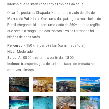
intenso que se intensifica com a limpidez da água.
O cartão postal da Chapada Diamantina é visto do alto do
Morro do Pai Inácio
. Com uma das paisagens mais belas do
Brasil, chegando lá se tem uma visão de 360º de toda região
que revela a magnitude dos morros e vales formados há
bilhões de anos atrás.
Percurso
– 150 km (carro) 8 km (caminhada total)
Nível:
Moderado
Saída:
Às 08:00 e retorno a partir das 18:00
Incluso:
transporte, guia de turismo, taxas de entrada nos
atrativos, almoço.