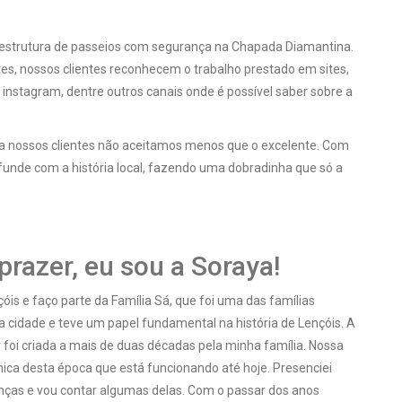
aestrutura de passeios com segurança na Chapada Diamantina.
es, nossos clientes reconhecem o trabalho prestado em sites,
 instagram, dentre outros canais onde é possível saber sobre a
ra nossos clientes não aceitamos menos que o excelente. Com
nfunde com a história local, fazendo uma dobradinha que só a
prazer, eu sou a Soraya!
óis e faço parte da Família Sá, que foi uma das famílias
 cidade e teve um papel fundamental na história de Lençóis. A
r foi criada a mais de duas décadas pela minha família. Nossa
nica desta época que está funcionando até hoje. Presenciei
ças e vou contar algumas delas. Com o passar dos anos