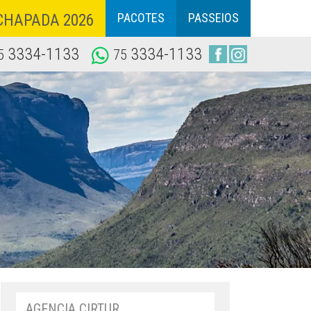
PACOTES
PASSEIOS
CHAPADA 2026
3334-1133
3334-1133
5
75
AGENCIA CIRTUR