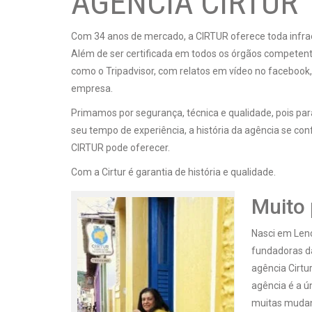
AGENCIA CIRTUR
Com 34 anos de mercado, a CIRTUR oferece toda infr
Além de ser certificada em todos os órgãos competent
como o Tripadvisor, com relatos em vídeo no facebook,
empresa.
Primamos por segurança, técnica e qualidade, pois pa
seu tempo de experiência, a história da agência se co
CIRTUR pode oferecer.
Com a Cirtur é garantia de história e qualidade.
Muito 
Nasci em Lenç
fundadoras da
agência Cirtu
agência é a ú
muitas mudan