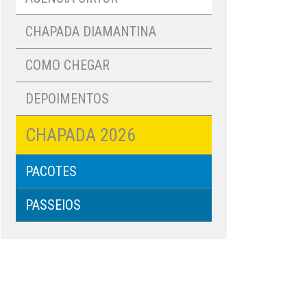
CHAPADA DIAMANTINA
COMO CHEGAR
DEPOIMENTOS
CHAPADA 2026
PACOTES
PASSEIOS
RESULTADOS
DE EXAMES