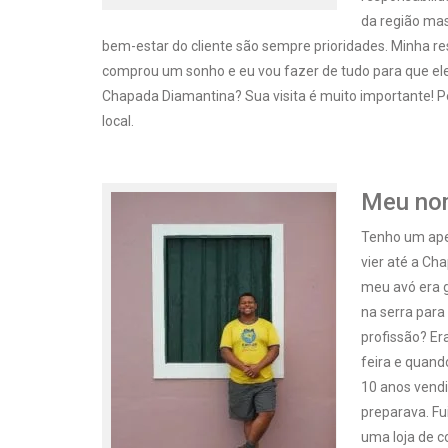
da região mas
bem-estar do cliente são sempre prioridades. Minha res
comprou um sonho e eu vou fazer de tudo para que ele
Chapada Diamantina? Sua visita é muito importante! Pe
local.
Meu no
Tenho um apel
vier até a Ch
meu avó era 
na serra par
profissão? Er
feira e quand
10 anos vendi
preparava. Fu
uma loja de c