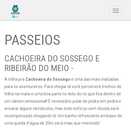
Toggle
navigati
PASSEIOS
CACHOEIRA DO SOSSEGO E
RIBEIRÃO DO MEIO -
A trilha pra
Cachoeira do Sossego
é uma das mais indicadas
para os aventureiros. Para chegar lá você percorrerá trechos de
trilha na mata e uma boa parte no leito do rio que fica dentro de
um cânion sensacional! É necessário pular de pedra em pedra e
encarar alguns obstáculos, mas todo esforço sem dúvida será
recompensado chegando lá. Um banho refrescante embaixo de
uma queda d’água de 20m será mais que merecido!