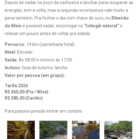
Depois de nadar no poço da cachoeira e lanchar para recuperar as
energias, tem a volta, mas a segunda recompensa vale muito a
pena também. Pra fechar o dia com chave de ouro, no
Ribeirão
do Meio
é possível nadar, escorregar no
“tobogã-natural”
e
relaxar um pouco antes de voltar pra cidade.
Percurso:
14 km (caminhada total)
Nível:
Elevado
Saída:
Às 08:00 e retorno às 17:00.
Incluso:
Guia de turismo, lanche.
Valor por pessoa (em grupo):
Tarifa 2026
R$ 360,00 (Pix / Wise)
R$ 385,00 (Cartão)
Para passeio privado entrar em contato